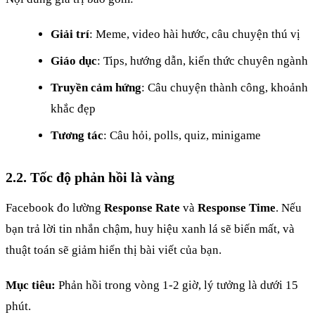
Giải trí
: Meme, video hài hước, câu chuyện thú vị
Giáo dục
: Tips, hướng dẫn, kiến thức chuyên ngành
Truyền cảm hứng
: Câu chuyện thành công, khoảnh
khắc đẹp
Tương tác
: Câu hỏi, polls, quiz, minigame
2.2. Tốc độ phản hồi là vàng
Facebook đo lường
Response Rate
và
Response Time
. Nếu
bạn trả lời tin nhắn chậm, huy hiệu xanh lá sẽ biến mất, và
thuật toán sẽ giảm hiển thị bài viết của bạn.
Mục tiêu:
Phản hồi trong vòng 1-2 giờ, lý tưởng là dưới 15
phút.