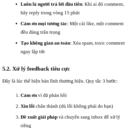
Luôn là người trả lời đầu tiên
: Khi ai đó comment,
hãy reply trong vòng 15 phút
Cảm ơn mọi tương tác
: Một cái like, một comment
đều đáng trân trọng
Tạo không gian an toàn
: Xóa spam, toxic comment
ngay lập tức
5.2. Xử lý feedback tiêu cực
Đây là lúc thể hiện bản lĩnh thương hiệu. Quy tắc 3 bước:
Cảm ơn
vì đã phản hồi
Xin lỗi
chân thành (dù lỗi không phải do bạn)
Đề xuất giải pháp
và chuyển sang inbox để xử lý
riêng