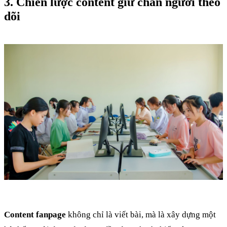
3. Chiến lược content giữ chân người theo
dõi
Content fanpage
không chỉ là viết bài, mà là xây dựng một