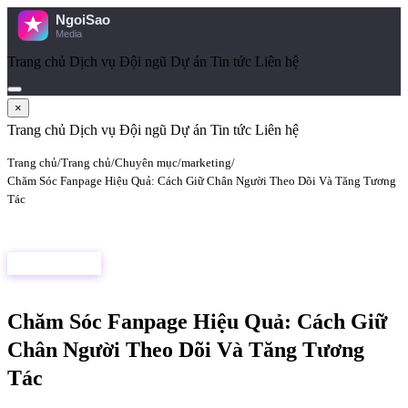
Trang chủ
Dịch vụ
Đội ngũ
Dự án
Tin tức
Liên hệ
×
Trang chủ
Dịch vụ
Đội ngũ
Dự án
Tin tức
Liên hệ
Trang chủ
Trang chủ
Chuyên mục
marketing
Chăm Sóc Fanpage Hiệu Quả: Cách Giữ Chân Người Theo Dõi Và Tăng Tương
Tác
MARKETING
Chăm Sóc Fanpage Hiệu Quả: Cách Giữ
Chân Người Theo Dõi Và Tăng Tương
Tác
AI
Đã xác nhận