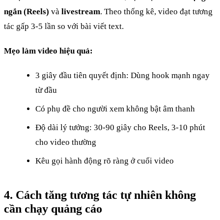
ngắn (Reels)
và
livestream
. Theo thống kê, video đạt tương
tác gấp 3-5 lần so với bài viết text.
Mẹo làm video hiệu quả:
3 giây đầu tiên quyết định: Dùng hook mạnh ngay
từ đầu
Có phụ đề cho người xem không bật âm thanh
Độ dài lý tưởng: 30-90 giây cho Reels, 3-10 phút
cho video thường
Kêu gọi hành động rõ ràng ở cuối video
4. Cách tăng tương tác tự nhiên không
cần chạy quảng cáo