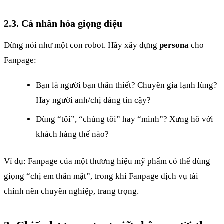
2.3. Cá nhân hóa giọng điệu
Đừng nói như một con robot. Hãy xây dựng
persona
cho
Fanpage:
Bạn là người bạn thân thiết? Chuyên gia lạnh lùng?
Hay người anh/chị đáng tin cậy?
Dùng “tôi”, “chúng tôi” hay “mình”? Xưng hô với
khách hàng thế nào?
Ví dụ: Fanpage của một thương hiệu mỹ phẩm có thể dùng
giọng “chị em thân mật”, trong khi Fanpage dịch vụ tài
chính nên chuyên nghiệp, trang trọng.