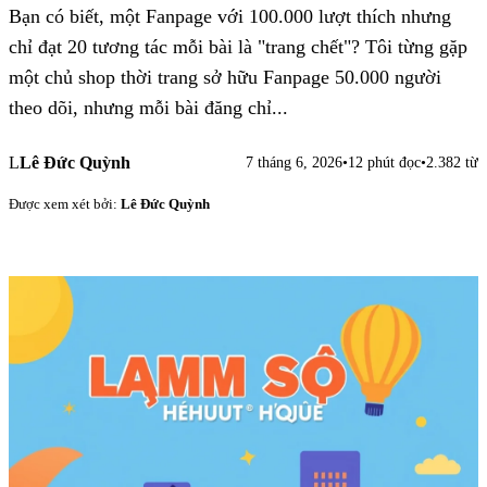
Bạn có biết, một Fanpage với 100.000 lượt thích nhưng
chỉ đạt 20 tương tác mỗi bài là "trang chết"? Tôi từng gặp
một chủ shop thời trang sở hữu Fanpage 50.000 người
theo dõi, nhưng mỗi bài đăng chỉ...
L
Lê Đức Quỳnh
7 tháng 6, 2026
•
12 phút đọc
•
2.382 từ
Được xem xét bởi:
Lê Đức Quỳnh