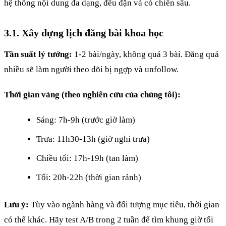
hệ thống nội dung đa dạng, đều đặn và có chiến sâu.
3.1. Xây dựng lịch đăng bài khoa học
Tần suất lý tưởng:
1-2 bài/ngày, không quá 3 bài. Đăng quá
nhiều sẽ làm người theo dõi bị ngợp và unfollow.
Thời gian vàng (theo nghiên cứu của chúng tôi):
Sáng: 7h-9h (trước giờ làm)
Trưa: 11h30-13h (giờ nghỉ trưa)
Chiều tối: 17h-19h (tan làm)
Tối: 20h-22h (thời gian rảnh)
Lưu ý:
Tùy vào ngành hàng và đối tượng mục tiêu, thời gian
có thể khác. Hãy test A/B trong 2 tuần để tìm khung giờ tối