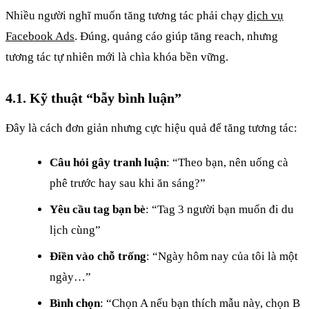
Nhiều người nghĩ muốn tăng tương tác phải chạy
dịch vụ
Facebook Ads
. Đúng, quảng cáo giúp tăng reach, nhưng
tương tác tự nhiên mới là chìa khóa bền vững.
4.1. Kỹ thuật “bẫy bình luận”
Đây là cách đơn giản nhưng cực hiệu quả để tăng tương tác:
Câu hỏi gây tranh luận
: “Theo bạn, nên uống cà
phê trước hay sau khi ăn sáng?”
Yêu cầu tag bạn bè
: “Tag 3 người bạn muốn đi du
lịch cùng”
Điền vào chỗ trống
: “Ngày hôm nay của tôi là một
ngày…”
Bình chọn
: “Chọn A nếu bạn thích mẫu này, chọn B