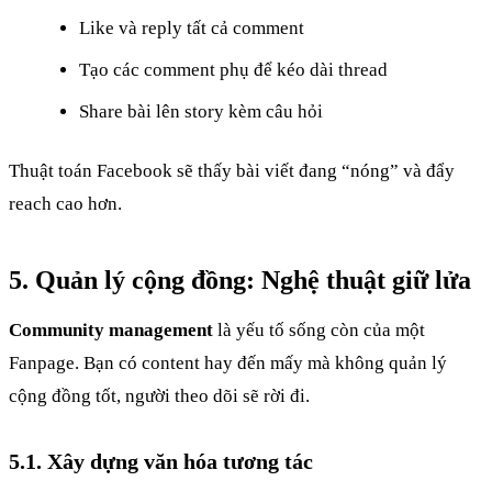
Like và reply tất cả comment
Tạo các comment phụ để kéo dài thread
Share bài lên story kèm câu hỏi
Thuật toán Facebook sẽ thấy bài viết đang “nóng” và đẩy
reach cao hơn.
5. Quản lý cộng đồng: Nghệ thuật giữ lửa
Community management
là yếu tố sống còn của một
Fanpage. Bạn có content hay đến mấy mà không quản lý
cộng đồng tốt, người theo dõi sẽ rời đi.
5.1. Xây dựng văn hóa tương tác