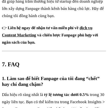
đã giúp hàng trăm thương hiệu từ startup đến doanh nghiệp
lớn xây dựng Fanpage thành kênh bán hàng chủ lực. Hãy để
chúng tôi đồng hành cùng bạn.
👉
Liên hệ ngay để nhận tư vấn miễn phí về
dịch vụ
Content Marketing
và chiến lược Fanpage phù hợp với
ngân sách của bạn.
7. FAQ
1. Làm sao để biết Fanpage của tôi đang “chết”
hay chỉ đang chậm?
Dấu hiệu rõ ràng nhất là
tỷ lệ tương tác dưới 0.5%
trong 30
ngày liên tục. Bạn có thể kiểm tra trong Facebook Insights >