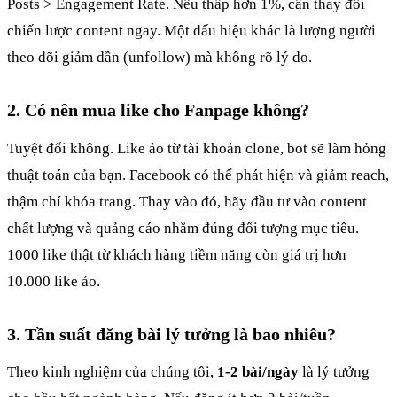
Posts > Engagement Rate. Nếu thấp hơn 1%, cần thay đổi
chiến lược content ngay. Một dấu hiệu khác là lượng người
theo dõi giảm dần (unfollow) mà không rõ lý do.
2. Có nên mua like cho Fanpage không?
Tuyệt đối không. Like ảo từ tài khoản clone, bot sẽ làm hỏng
thuật toán của bạn. Facebook có thể phát hiện và giảm reach,
thậm chí khóa trang. Thay vào đó, hãy đầu tư vào content
chất lượng và quảng cáo nhắm đúng đối tượng mục tiêu.
1000 like thật từ khách hàng tiềm năng còn giá trị hơn
10.000 like ảo.
3. Tần suất đăng bài lý tưởng là bao nhiêu?
Theo kinh nghiệm của chúng tôi,
1-2 bài/ngày
là lý tưởng