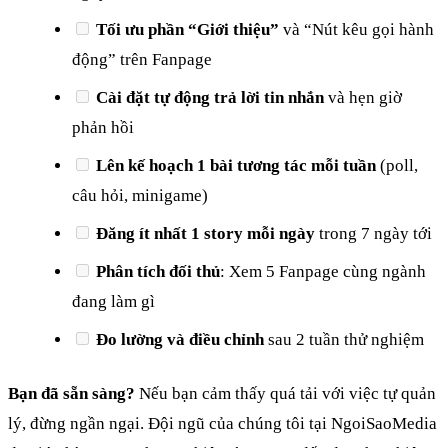
Tối ưu phần “Giới thiệu”
và “Nút kêu gọi hành
động” trên Fanpage
Cài đặt tự động trả lời tin nhắn
và hẹn giờ
phản hồi
Lên kế hoạch 1 bài tương tác mỗi tuần
(poll,
câu hỏi, minigame)
Đăng ít nhất 1 story mỗi ngày
trong 7 ngày tới
Phân tích đối thủ
: Xem 5 Fanpage cùng ngành
đang làm gì
Đo lường và điều chỉnh
sau 2 tuần thử nghiệm
Bạn đã sẵn sàng?
Nếu bạn cảm thấy quá tải với việc tự quản
lý, đừng ngần ngại. Đội ngũ của chúng tôi tại NgoiSaoMedia