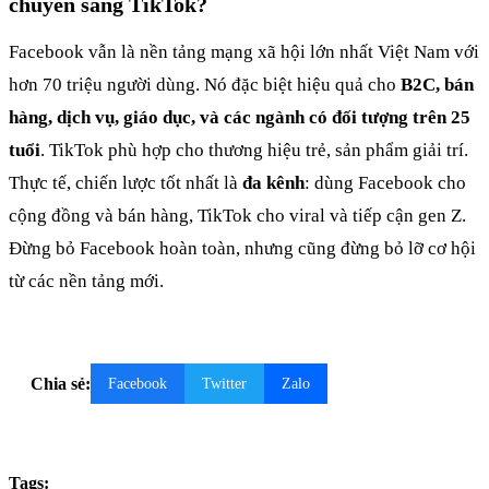
chuyển sang TikTok?
Facebook vẫn là nền tảng mạng xã hội lớn nhất Việt Nam với
hơn 70 triệu người dùng. Nó đặc biệt hiệu quả cho
B2C, bán
hàng, dịch vụ, giáo dục, và các ngành có đối tượng trên 25
tuổi
. TikTok phù hợp cho thương hiệu trẻ, sản phẩm giải trí.
Thực tế, chiến lược tốt nhất là
đa kênh
: dùng Facebook cho
cộng đồng và bán hàng, TikTok cho viral và tiếp cận gen Z.
Đừng bỏ Facebook hoàn toàn, nhưng cũng đừng bỏ lỡ cơ hội
từ các nền tảng mới.
Chia sẻ:
Facebook
Twitter
Zalo
Tags: