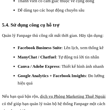
Thành viên có cảm giác thuộc về cộng đồng
Dễ dàng tạo các hoạt động chuyên sâu
5.4. Sử dụng công cụ hỗ trợ
Quản lý Fanpage thủ công rất mất thời gian. Hãy tận dụng:
Facebook Business Suite
: Lên lịch, xem thống kê
ManyChat / Chatfuel
: Tự động trả lời tin nhắn
Canva / Adobe Express
: Thiết kế hình ảnh nhanh
Google Analytics + Facebook Insights
: Đo lường
hiệu quả
Nếu bạn quá bận rộn,
dịch vụ Phòng Marketing Thuê Ngoài
có thể giúp bạn quản lý toàn bộ hệ thống Fanpage một cách