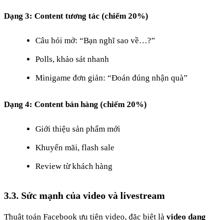
Dạng 3: Content tương tác (chiếm 20%)
Câu hỏi mở: “Bạn nghĩ sao về…?”
Polls, khảo sát nhanh
Minigame đơn giản: “Đoán đúng nhận quà”
Dạng 4: Content bán hàng (chiếm 20%)
Giới thiệu sản phẩm mới
Khuyến mãi, flash sale
Review từ khách hàng
3.3. Sức mạnh của video và livestream
Thuật toán Facebook ưu tiên video, đặc biệt là
video dạng