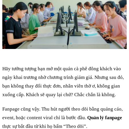
Hãy tưởng tượng bạn mở một quán cà phê đông khách vào
ngày khai trương nhờ chương trình giảm giá. Nhưng sau đó,
bạn không thay đổi thực đơn, nhân viên thờ ơ, không gian
xuống cấp. Khách sẽ quay lại chứ? Chắc chắn là không.
Fanpage cũng vậy. Thu hút người theo dõi bằng quảng cáo,
event, hoặc content viral chỉ là bước đầu.
Quản lý fanpage
thực sự bắt đầu từ khi họ bấm “Theo dõi”.