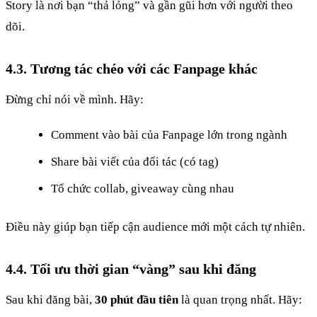
Story là nơi bạn “thả lỏng” và gần gũi hơn với người theo
dõi.
4.3. Tương tác chéo với các Fanpage khác
Đừng chỉ nói về mình. Hãy:
Comment vào bài của Fanpage lớn trong ngành
Share bài viết của đối tác (có tag)
Tổ chức collab, giveaway cùng nhau
Điều này giúp bạn tiếp cận audience mới một cách tự nhiên.
4.4. Tối ưu thời gian “vàng” sau khi đăng
Sau khi đăng bài,
30 phút đầu tiên
là quan trọng nhất. Hãy: