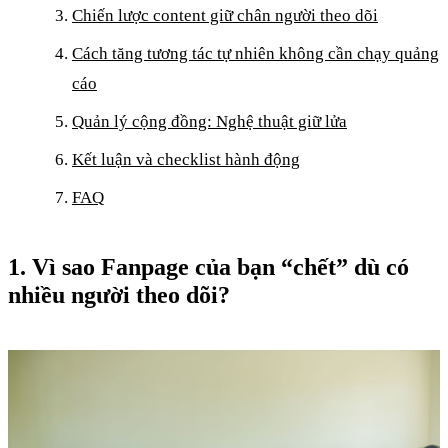
Chiến lược content giữ chân người theo dõi
Cách tăng tương tác tự nhiên không cần chạy quảng
cáo
Quản lý cộng đồng: Nghệ thuật giữ lửa
Kết luận và checklist hành động
FAQ
1. Vì sao Fanpage của bạn “chết” dù có
nhiều người theo dõi?