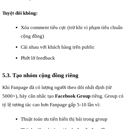
Tuyệt đối không:
Xóa comment tiêu cực (trừ khi vi phạm tiêu chuẩn
cộng đồng)
Cãi nhau với khách hàng trên public
Phớt lờ feedback
5.3. Tạo nhóm cộng đồng riêng
Khi Fanpage đã có lượng người theo dõi nhất định (từ
5000+), hãy cân nhắc tạo
Facebook Group
riêng. Group có
tỷ lệ tương tác cao hơn Fanpage gấp 5-10 lần vì:
Thuật toán ưu tiên hiển thị bài trong group