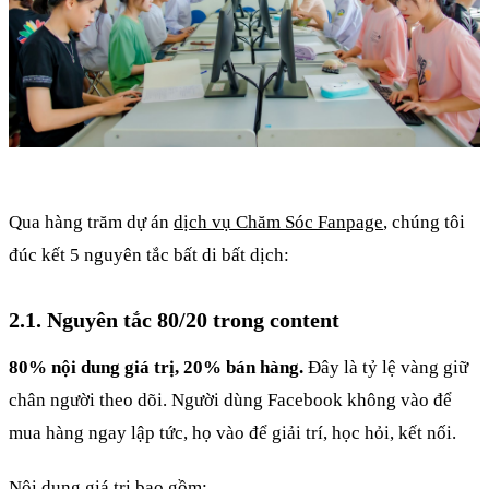
Qua hàng trăm dự án
dịch vụ Chăm Sóc Fanpage
, chúng tôi
đúc kết 5 nguyên tắc bất di bất dịch:
2.1. Nguyên tắc 80/20 trong content
80% nội dung giá trị, 20% bán hàng.
Đây là tỷ lệ vàng giữ
chân người theo dõi. Người dùng Facebook không vào để
mua hàng ngay lập tức, họ vào để giải trí, học hỏi, kết nối.
Nội dung giá trị bao gồm: