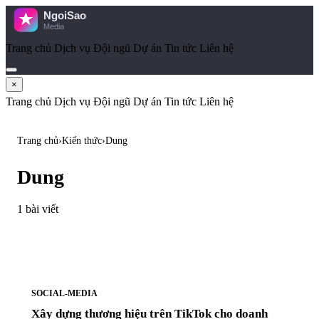
Trang chủ
Dịch vụ
Đội ngũ
Dự án
Tin tức
Liên hệ
×
Trang chủ
Dịch vụ
Đội ngũ
Dự án
Tin tức
Liên hệ
Trang chủ
›
Kiến thức
›
Dung
Dung
1 bài viết
SOCIAL-MEDIA
Xây dựng thương hiệu trên TikTok cho doanh