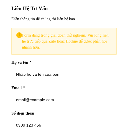
Liên Hệ Tư Vấn
Điền thông tin để chúng tôi liên hệ bạn.
!
Form đang trong giai đoạn thử nghiệm. Vui lòng liên
hệ trực tiếp qua
Zalo
hoặc
Hotline
để được phản hồi
nhanh hơn.
Họ và tên *
Email *
Số điện thoại