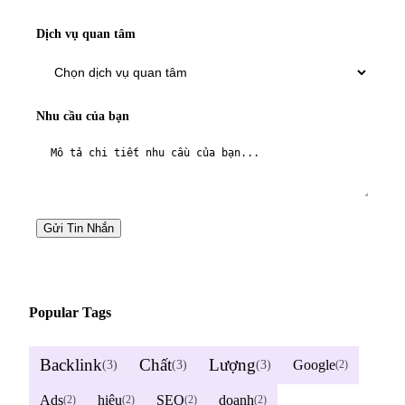
Dịch vụ quan tâm
Nhu cầu của bạn
Gửi Tin Nhắn
Popular Tags
Backlink
Chất
Lượng
Google
(3)
(3)
(3)
(2)
Ads
hiệu
SEO
doanh
(2)
(2)
(2)
(2)